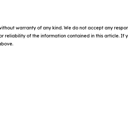
without warranty of any kind. We do not accept any responsib
r reliability of the information contained in this article. I
 above.