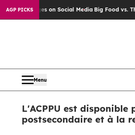
cal Messages on Social Media
Big Food vs. The Pe
AGP PICKS
Menu
L'ACPPU est disponible 
postsecondaire et à la r