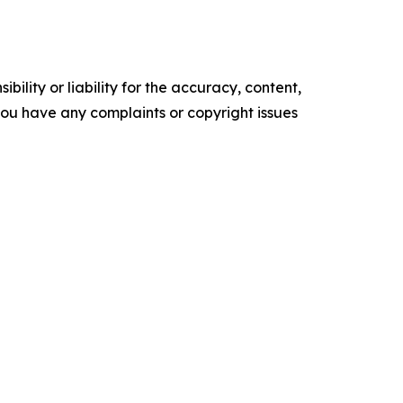
ility or liability for the accuracy, content,
f you have any complaints or copyright issues