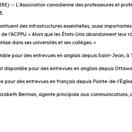
 -- L'Association canadienne des professeures et profes
5.
stituent des infrastructures essentielles, aussi important
e de l'ACPPU. « Alors que les États-Unis abandonnent leur r
isse dans ses universités et ses collèges. »
onible pour des entrevues en anglais depuis Saint-Jean, à
st disponible pour des entrevues en anglais depuis Ottawa
ble pour des entrevues en français depuis Pointe-de-l'Églis
 Elizabeth Berman, agente principale aux communications, 