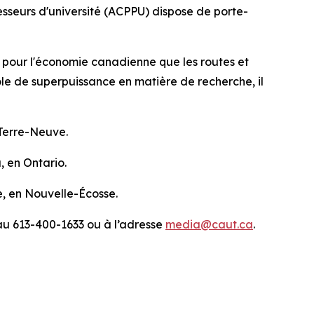
seurs d'université (ACPPU) dispose de porte-
es pour l'économie canadienne que les routes et
ôle de superpuissance en matière de recherche, il
 Terre-Neuve.
, en Ontario.
e, en Nouvelle-Écosse.
au 613-400-1633 ou à l’adresse
media@caut.ca
.