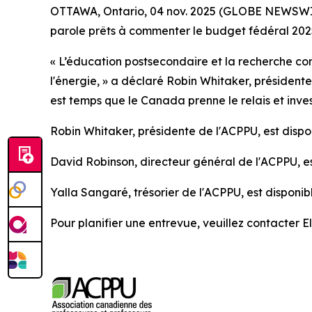
OTTAWA, Ontario, 04 nov. 2025 (GLOBE NEWSWIRE)
parole prêts à commenter le budget fédéral 202
« L’éducation postsecondaire et la recherche con
l'énergie, » a déclaré Robin Whitaker, président
est temps que le Canada prenne le relais et invest
Robin Whitaker, présidente de l'ACPPU, est disp
David Robinson, directeur général de l'ACPPU, e
Yalla Sangaré, trésorier de l'ACPPU, est disponi
Pour planifier une entrevue, veuillez contacter